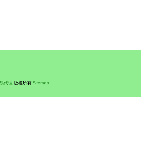
易代理
版權所有
Sitemap