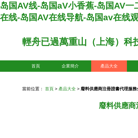
岛国AV线-岛国aV小香蕉-岛国AV一
在线-岛国AV在线导航-岛国av在线
輕舟已過萬重山（上海）科
首頁
企業簡介
產品大全
當前位置：
首頁
>
產品大全
>
廢料供應商注冊證書代理服務
廢料供應商