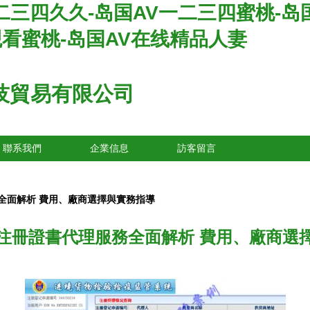
二三四久久-岛国AV一二三四蜜桃-岛国
观看蜜桃-岛国AV在线精品人妻
技貿易有限公司
聯系我們
企業信息
訪客留言
全面解析 費用、廠商選擇與實務指導
注冊證書代理服務全面解析 費用、廠商選