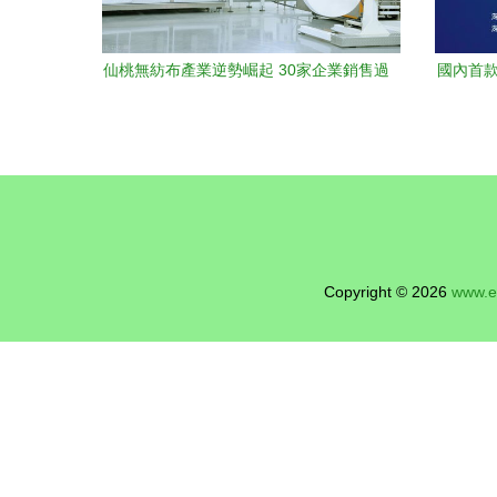
仙桃無紡布產業逆勢崛起 30家企業銷售過
國內首款
億，外貿增幅居全省第一
Copyright © 2026
www.e