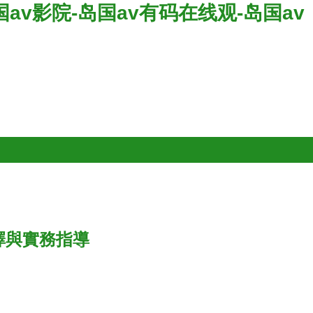
av影院-岛国av有码在线观-岛国av
擇與實務指導